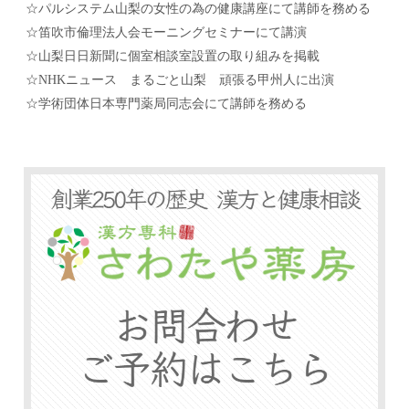
☆パルシステム山梨の女性の為の健康講座にて講師を務める
☆笛吹市倫理法人会モーニングセミナーにて講演
☆山梨日日新聞に個室相談室設置の取り組みを掲載
☆NHKニュース まるごと山梨 頑張る甲州人に出演
☆学術団体日本専門薬局同志会にて講師を務める