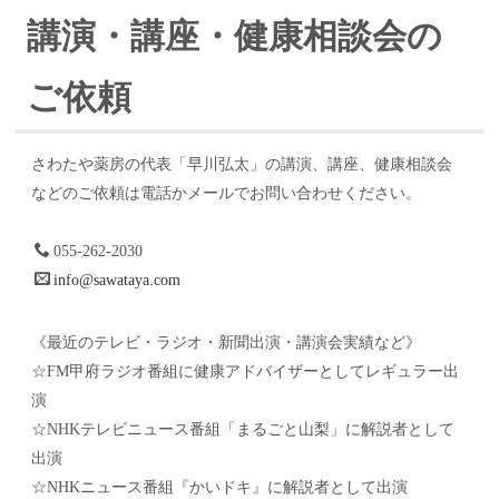
講演・講座・健康相談会の
ご依頼
さわたや薬房の代表「早川弘太」の講演、講座、健康相談会
などのご依頼は電話かメールでお問い合わせください。
055-262-2030
info@sawataya.com
《最近のテレビ・ラジオ・新聞出演・講演会実績など》
☆FM甲府ラジオ番組に健康アドバイザーとしてレギュラー出
演
☆NHKテレビニュース番組「まるごと山梨」に解説者として
出演
☆NHKニュース番組『かいドキ』に解説者として出演